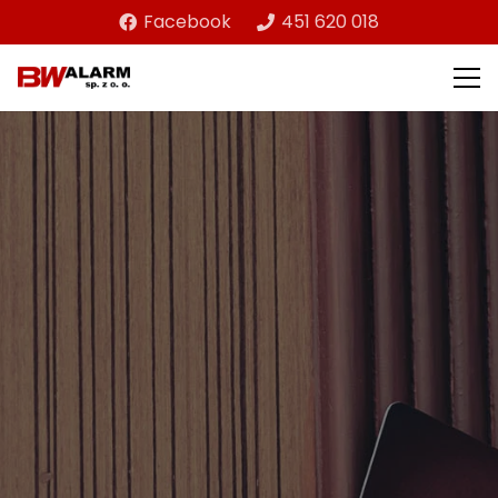
Facebook
451 620 018