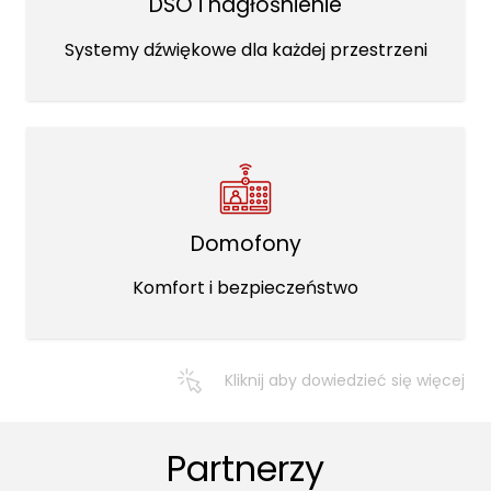
DSO i nagłośnienie
Systemy dźwiękowe dla każdej przestrzeni
Domofony
Komfort i bezpieczeństwo
Kliknij aby dowiedzieć się więcej
Partnerzy