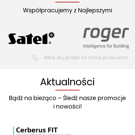
Współpracujemy z Najlepszymi
Kliknij aby przejść na stronę producenta
Aktualności
Bądź na bieżąco – Śledź nasze promocje
i nowości!