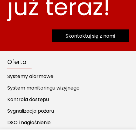
już teraz!
Skontaktuj się z nami
Oferta
Systemy alarmowe
System monitoringu wizyjnego
Kontrola dostępu
Sygnalizacja pożaru
DSO i nagłośnienie
Domofony