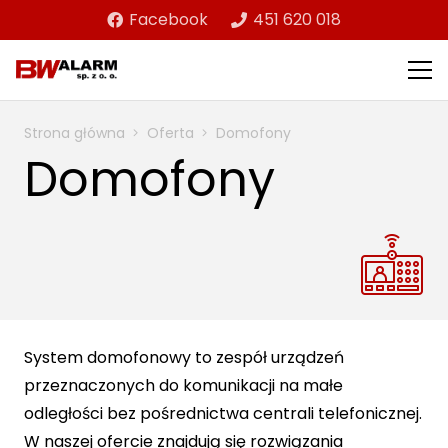
Facebook
451 620 018
Strona główna
Oferta
Domofony
Domofony
System domofonowy to zespół urządzeń
przeznaczonych do komunikacji na małe
odległości bez pośrednictwa centrali telefonicznej.
W naszej ofercie znajdują się rozwiązania