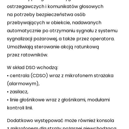
ostrzegawczych i komunikatów głosowych
na potrzeby bezpieczeństwa osób
przebywających w obiekcie, nadawanych
automatycznie po otrzymaniu sygnału z systemu
sygnalizacji pożarowej, a także przez operatora.
Umożliwiają sterowanie akcją ratunkową
przez ratowników.
W skład DSO wchodzą:
• centrala (CDSO) wraz z mikrofonem strażaka
(alarmowym),
• zasilacz,
• linie głośnikowe wraz z głośnikami, modułami
kontroli linii.
Dodatkowo występować może również konsola
z mikrofonem dla straży pożarnej niewchodząca