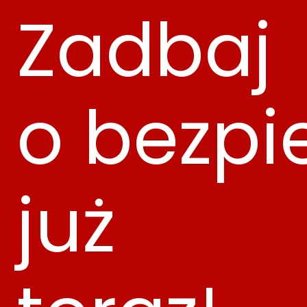
Zadbaj
o bezpi
już